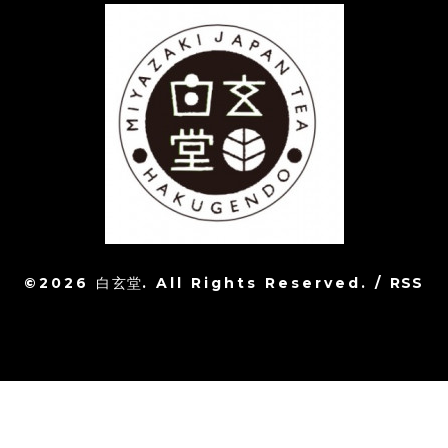
©2026
白玄堂
. All Rights Reserved.
/
RSS