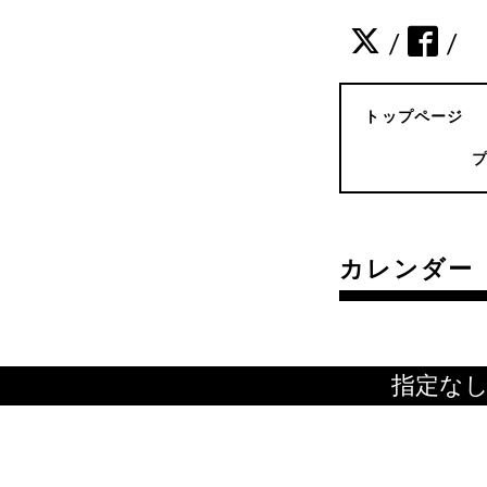
/
/
トップページ
カレンダー
指定な