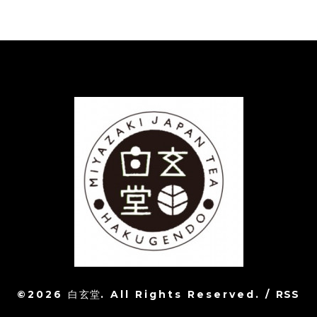
©2026
白玄堂
. All Rights Reserved.
/
RSS