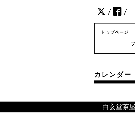
/
/
トップページ
カレンダー
白玄堂茶