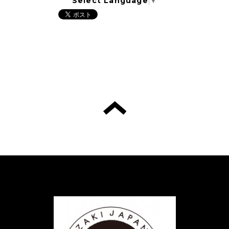
Select Language
▼