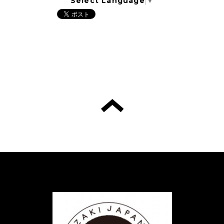
Select Language
▼