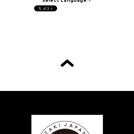
Select Language
▼