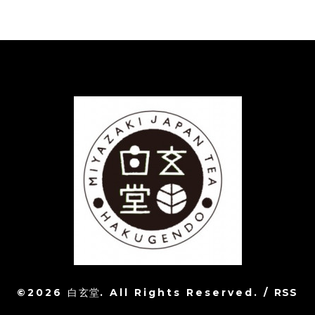
©2026
白玄堂
. All Rights Reserved.
/
RSS