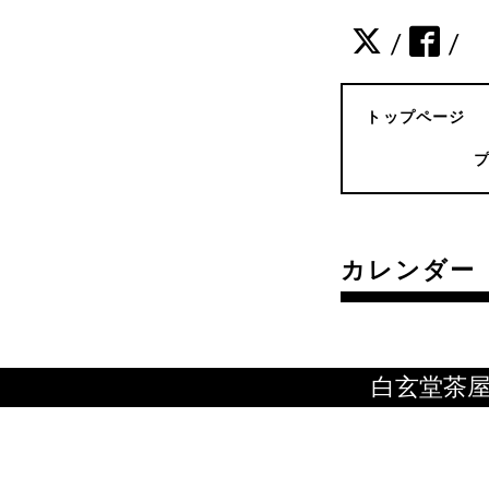
/
/
トップページ
カレンダー
白玄堂茶