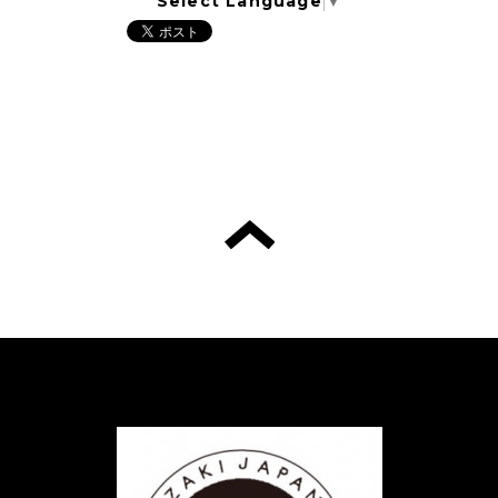
Select Language
▼